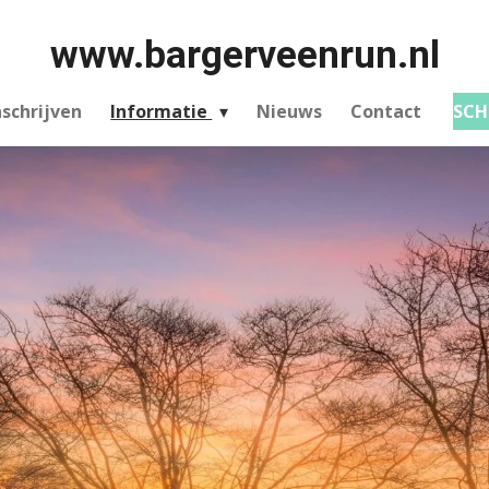
www.bargerveenrun.nl
nschrijven
Informatie
Nieuws
Contact
SCHR