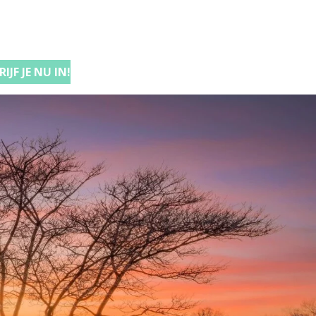
IJF JE NU IN!