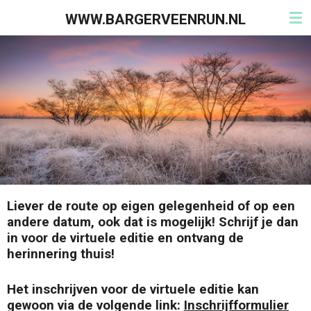
Ga
WWW.BARGERVEENRUN.NL
direct
naar
de
hoofdinhoud
Liever de route op eigen gelegenheid of op een
andere datum, ook dat is mogelijk! Schrijf je dan
in voor de virtuele editie en ontvang de
herinnering thuis!
Het inschrijven voor de virtuele editie kan
gewoon via de volgende link:
Inschrijfformulier