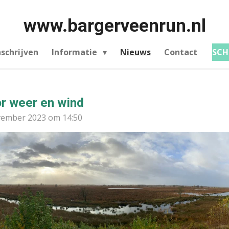
www.bargerveenrun.nl
nschrijven
Informatie
Nieuws
Contact
SCHR
r weer en wind
vember 2023 om 14:50