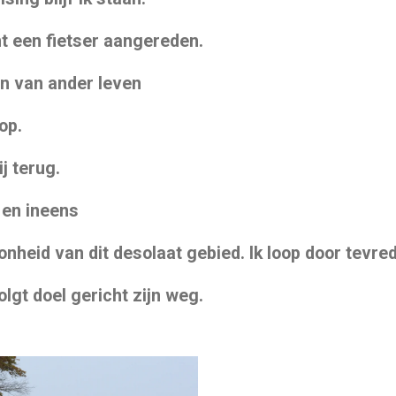
mt
een fietser aangereden.
ien van ander
leven
op.
ij terug.
t en ineens
onheid van dit
desolaat gebied. Ik loop door
tevred
olgt doel gericht
zijn weg.