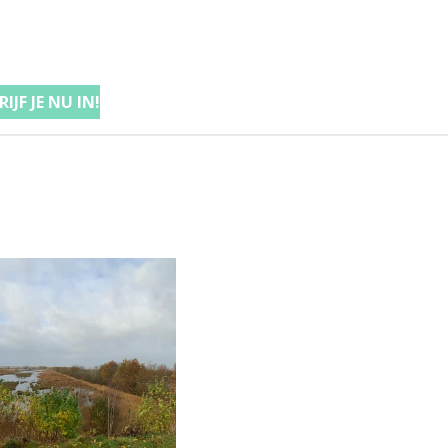
IJF JE NU IN!