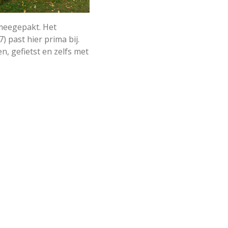
meegepakt. Het
 past hier prima bij.
, gefietst en zelfs met