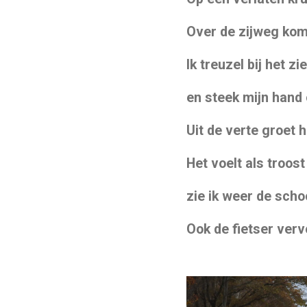
Over de zijweg ko
Ik
treuzel bij het z
en steek mijn hand 
Uit de verte groet h
Het voelt als troos
zie ik weer de scho
Ook de fietser verv